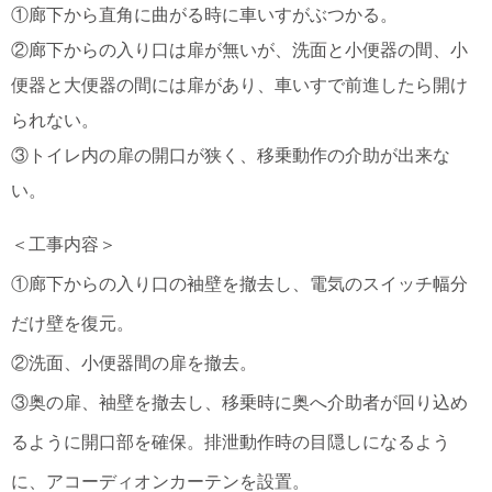
①廊下から直角に曲がる時に車いすがぶつかる。
②廊下からの入り口は扉が無いが、洗面と小便器の間、小
便器と大便器の間には扉があり、車いすで前進したら開け
られない。
③トイレ内の扉の開口が狭く、移乗動作の介助が出来な
い。
＜工事内容＞
①廊下からの入り口の袖壁を撤去し、電気のスイッチ幅分
だけ壁を復元。
②洗面、小便器間の扉を撤去。
③奥の扉、袖壁を撤去し、移乗時に奥へ介助者が回り込め
るように開口部を確保。排泄動作時の目隠しになるよう
に、アコーディオンカーテンを設置。