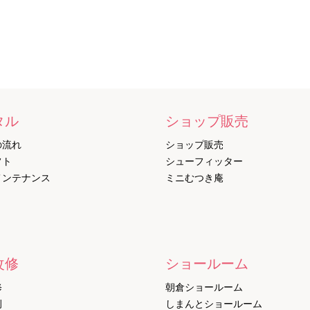
タル
ショップ販売
の流れ
ショップ販売
フト
シューフィッター
メンテナンス
ミニむつき庵
改修
ショールーム
修
朝倉ショールーム
例
しまんとショールーム