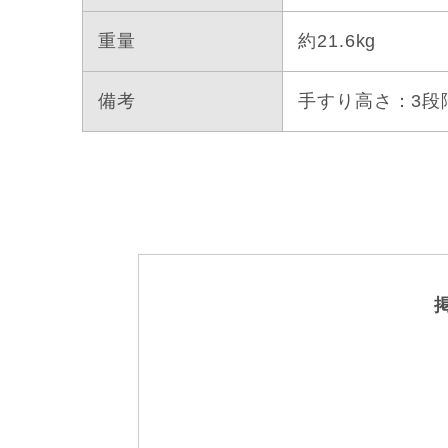
重量
約21.6kg
備考
手すり高さ：3段