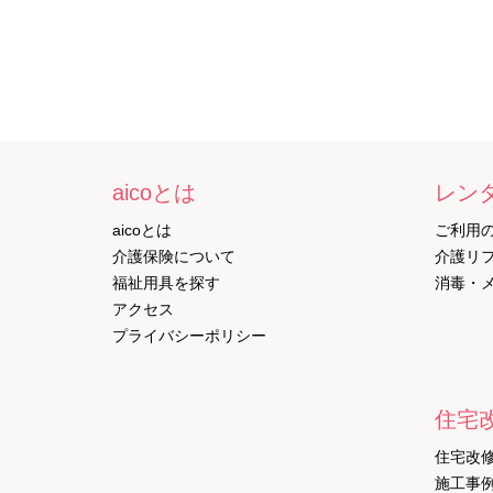
aicoとは
レン
aicoとは
ご利用
介護保険について
介護リ
福祉用具を探す
消毒・
アクセス
プライバシーポリシー
住宅
住宅改
施工事