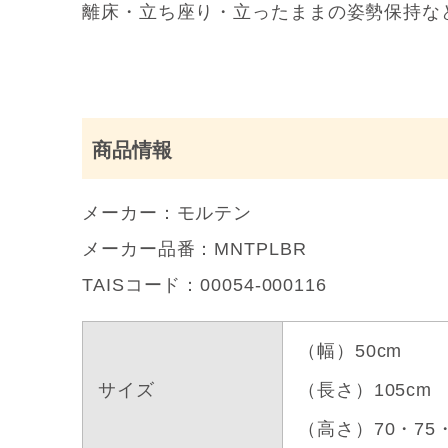
離床・立ち座り・立ったままの姿勢保持な
商品情報
メーカー：モルテン
メーカー品番：MNTPLBR
TAISコード：00054-000116
（幅）50cm
サイズ
（長さ）105cm
（高さ）70・75・