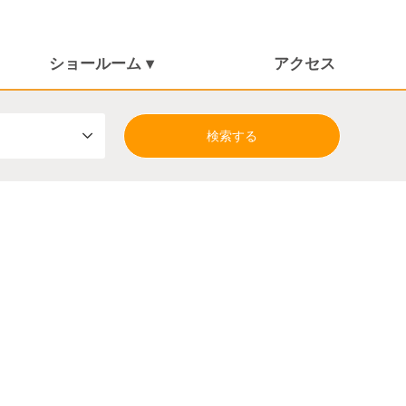
ショールーム ▾
アクセス
しまんとショールーム
朝倉ショールーム