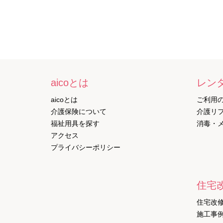
aicoとは
レン
aicoとは
ご利用
介護保険について
介護リ
福祉用具を探す
消毒・
アクセス
プライバシーポリシー
住宅
住宅改
施工事