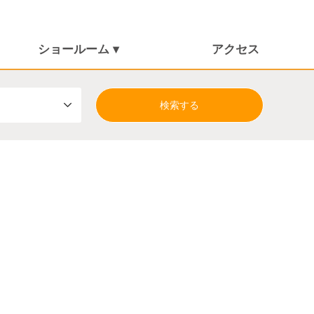
ショールーム ▾
アクセス
しまんとショールーム
朝倉ショールーム