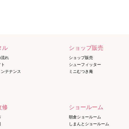
タル
ショップ販売
の流れ
ショップ販売
フト
シューフィッター
メンテナンス
ミニむつき庵
改修
ショールーム
修
朝倉ショールーム
例
しまんとショールーム