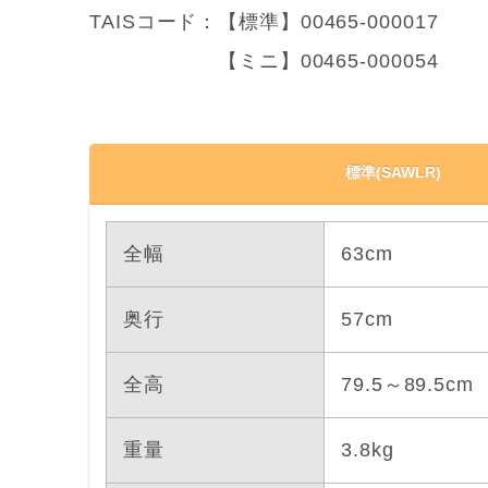
TAISコード：【標準】00465-000017
【ミニ】00465-000054
標準(SAWLR)
全幅
63cm
奥行
57cm
全高
79.5～89.5cm
重量
3.8kg