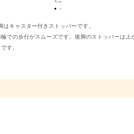
ミニ
脚はキャスター付きストッパーです。
4輪での歩行がスムーズです。後脚のストッパーは上
きです。