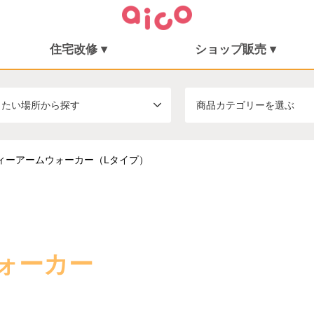
住宅改修 ▾
ショップ販売 ▾
住宅改修
施工事例
シューフィッター
ショップ販売
ミニむつき庵
したい場所から探す
商品カテゴリーを選ぶ
ィーアームウォーカー（Lタイプ）
ォーカー