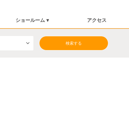
ショールーム ▾
アクセス
しまんとショールーム
朝倉ショールーム