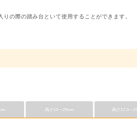
入りの際の踏み台といて使用することができます。
cm
高さ15～20cm
高さ17.5～2