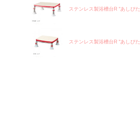
ステンレス製浴槽台R “あしぴ
ステンレス製浴槽台R “あしぴた