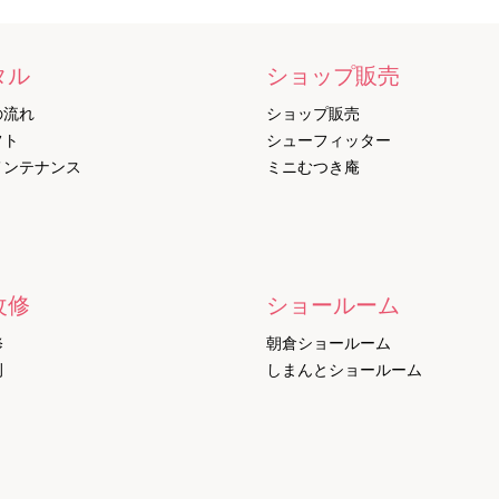
タル
ショップ販売
の流れ
ショップ販売
フト
シューフィッター
メンテナンス
ミニむつき庵
改修
ショールーム
修
朝倉ショールーム
例
しまんとショールーム