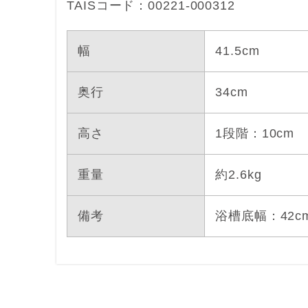
TAISコード：00221-000312
幅
41.5cm
奥行
34cm
高さ
1段階：10cm
重量
約2.6kg
備考
浴槽底幅：42c