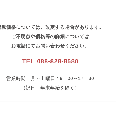
掲載価格については、改定する場合があります。
ご不明点や価格等の詳細については
m
・20cm
・22.5・25cm
・25・27.5・30cm
お電話にてお問い合わせください。
TEL 088-828-8580
以上
以上
以上
以上
営業時間：月～土曜日 /
9：00～17：30
（祝日・年末年始を除く）