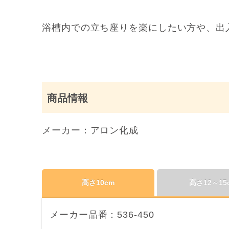
浴槽内での立ち座りを楽にしたい方や、出
商品情報
メーカー：アロン化成
高さ10cm
高さ12～15
メーカー品番：536-450