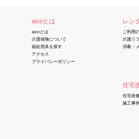
aicoとは
レン
aicoとは
ご利用
介護保険について
介護リ
福祉用具を探す
消毒・
アクセス
プライバシーポリシー
住宅
住宅改
施工事