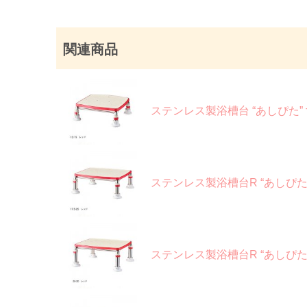
関連商品
ステンレス製浴槽台 “あしぴた
ステンレス製浴槽台R “あしぴ
ステンレス製浴槽台R “あしぴ