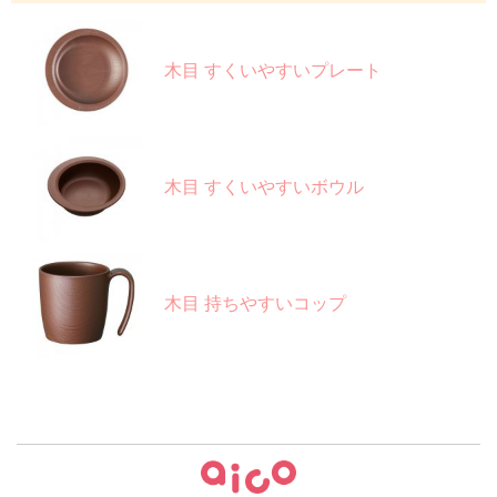
木目 すくいやすいプレート
木目 すくいやすいボウル
木目 持ちやすいコップ