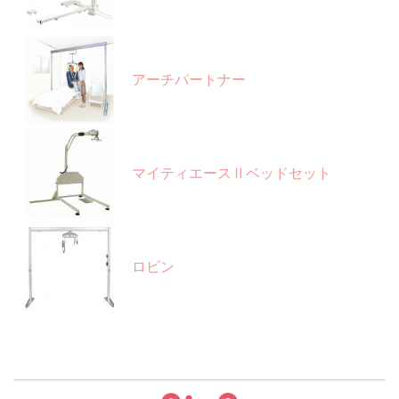
アーチパートナー
マイティエースⅡベッドセット
ロビン