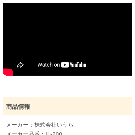
商品情報
メーカー：株式会社いうら
メーカー品番：IL-200