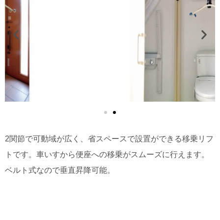
2関節で可動域が広く、省スペースで設置ができる移乗リフ
トです。車いすから便座への移乗がスムーズに行えます。
ベルト式なので垂直昇降可能。