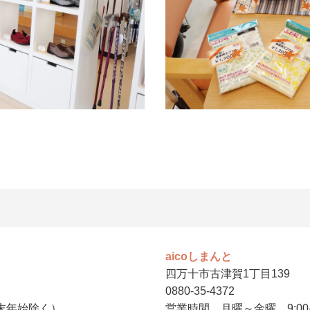
aicoしまんと
四万十市古津賀1丁目139
0880-35-4372
年末年始除く）
営業時間 月曜～金曜 9:00