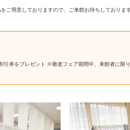
品をご用意しておりますので、ご来館お待ちしておりま
 円割引券をプレゼント ※敬老フェア期間中、来館者に限