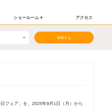
ショールーム ▾
アクセス
しまんとショールーム
朝倉ショールーム
フェア」を、2025年9月1日（月）から