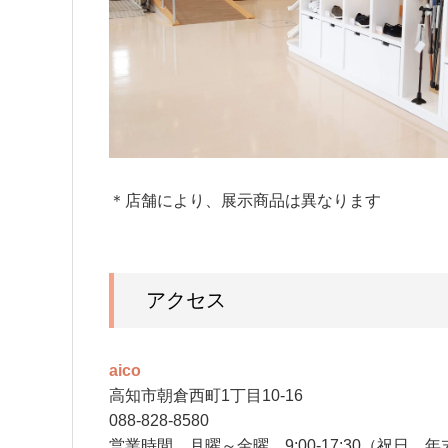
＊店舗により、展示商品は異なります
アクセス
aico
高知市朝倉西町1丁目10-16
088-828-8580
営業時間 月曜～金曜 9:00-17:30（祝日、