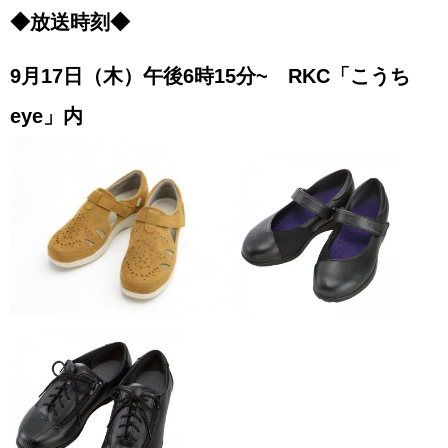
◆放送時刻◆
9
月17日（木）午後6時15分~ RKC「こうち
eye」内